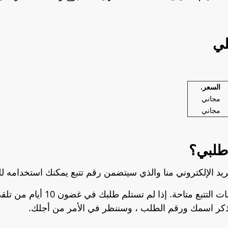
لي
.
السعر.
مجاني
مجاني
طلبي؟
ريد الإلكتروني منا والذي سيتضمن رقم تتبع يمكنك استخدامه ل
يرجى السماح لمدة 48 ساعة حتى تص
كر اسمك ورقم الطلب ، وسننظر في الأمر من أجلك.