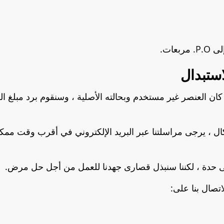
عات.
استبدال
ًا بعد التسليم ، إذا كان العنصر غير مستخدم وبحالته الأصلية ، وسنقوم ب
ال ، يرجى مراسلتنا عبر البريد الإلكتروني في أقرب وقت مم
ى حدة ، لكننا سنبذل قصارى جهدنا للعمل من أجل حل مرض.
اتصال بنا على: