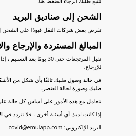
لتتبع طلبك الرجاء الضغط هنا.
الشحن إلى صناديق البريد
تفرض بعض شركات النقل قيودًا على الشحن إلى P.O. مرب
المبالغ المستردة والإرجاع وال
نقبل المرتجعات حتى 30 يوم
للإرجاع.
في حالة وصول طلبك تالفًا بأي شكل من الأشك
طلبك وصورة لحالة العنصر.
نتعامل مع هذه الأمور على أساس كل حالة عل
إذا كانت لديك أي أسئلة أخرى ، فلا تتردد في ال
البريد الإلكتروني:
covid@emulapp.com