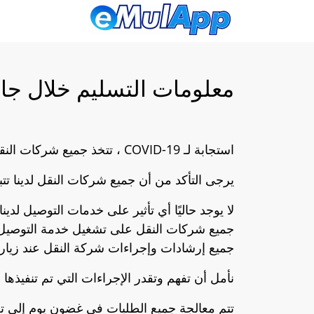
معلومات التسليم خلال جائحة D-19
استجابة لـ COVID-19 ، تتخذ جميع شركات النقل لدينا تدابير احترازية لضمان صحة ورفاهية سائقيها وعملائنا.
يرجى التأكد من أن جميع شركات النقل لدينا تتب
لا يوجد حاليًا أي تأثير على خدمات التوصيل لد
جميع شركات النقل على تشغيل خدمة التوصيل ال
جميع إرشادات وإجراءات شركة النقل عند زيارة م
نأمل أن تفهم وتقدر الإجراءات التي تم تنفيذها ل
تتم معالجة جميع الطلبات في غضون يوم إلى تلاث