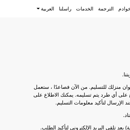
وادم
الترجمة
الخدمات
راسلنا
العربية
نا.
نوان منزلك للتسليم. من الآن فصاعدًا ، ستعمل
 على أي طرد يتم تسليمه. يمكنك الاطلاع على
د الإرسال لتأكيد معلومات التسليم.
اد.
بعد تلقي البريد الإلكتروني لتأكيد الطلب.