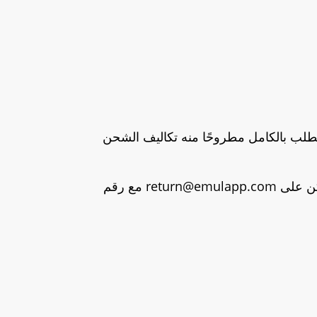
رد مبلغ الطلب بالكامل مطروحًا منه تكاليف الشحن
كن على
return@emulapp.com
مع رقم