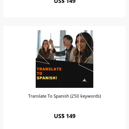
US$ 149
Translate To Spanish (250 keywords)
US$ 149