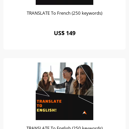
TRANSLATE To French (250 keywords)
US$ 149
TRANSLATE To English (250 keywords)